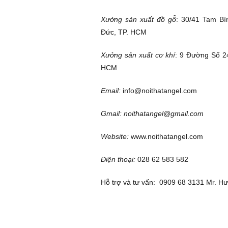
Xưởng sản xuất đồ gỗ
: 30/41 Tam B
Đức, TP. HCM
Xưởng sản xuất cơ khí
: 9 Đường Số 24
HCM
Email:
info@noithatangel.com
Gmail: noithatangel@gmail.com
Website:
www.noithatangel.com
Điện thoại:
028 62 583 582
Hỗ trợ và tư vấn:
0909 68 3131
Mr. Hư