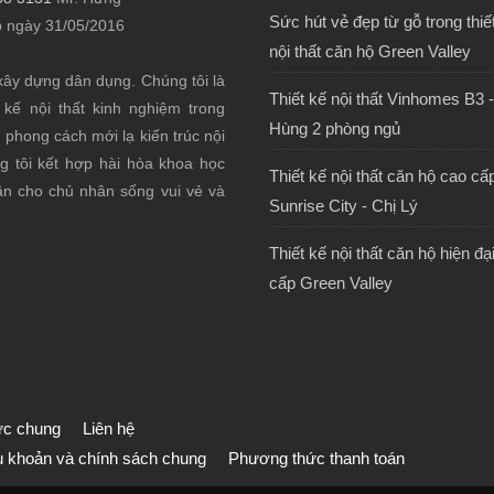
Sức hút vẻ đẹp từ gỗ trong thiế
 ngày 31/05/2016
nội thất căn hộ Green Valley
, xây dựng dân dụng. Chúng tôi là
Thiết kế nội thất Vinhomes B3 
kế nội thất kinh nghiệm trong
Hùng 2 phòng ngủ
hong cách mới lạ kiến trúc nội
ng tôi kết hợp hài hòa khoa học
Thiết kế nội thất căn hộ cao cấ
n cho chủ nhân sống vui vẻ và
Sunrise City - Chị Lý
Thiết kế nội thất căn hộ hiện đạ
cấp Green Valley
tức chung
Liên hệ
u khoản và chính sách chung
Phương thức thanh toán