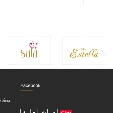
Facebook
p bằng
Save