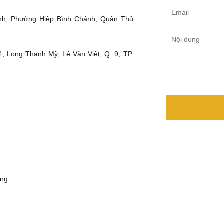
ình, Phường Hiệp Bình Chánh, Quận Thủ
, Long Thạnh Mỹ, Lê Văn Việt, Q. 9, TP.
ng