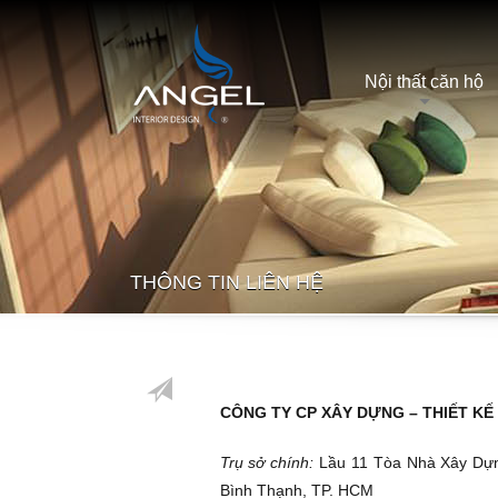
Nội thất căn hộ
THÔNG TIN LIÊN HỆ
CÔNG TY CP XÂY DỰNG – THIẾT KẾ
Trụ sở chính:
Lầu 11 Tòa Nhà Xây Dựng
Bình Thạnh, TP. HCM