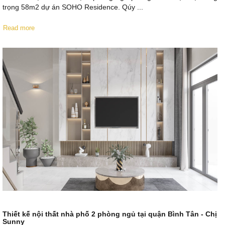
trọng 58m2 dự án SOHO Residence. Qúy ...
Read more
Thiết kế nội thất nhà phố 2 phòng ngủ tại quận Bình Tân - Chị
Sunny