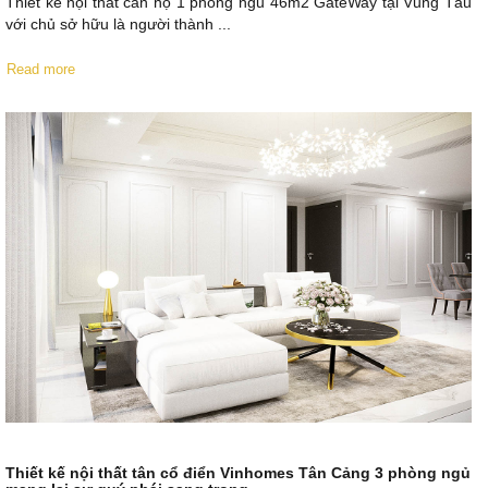
Thiết kế nội thất căn hộ 1 phòng ngủ 46m2 GateWay tại Vũng Tàu
với chủ sở hữu là người thành ...
Read more
Thiết kế nội thất tân cổ điển Vinhomes Tân Cảng 3 phòng ngủ