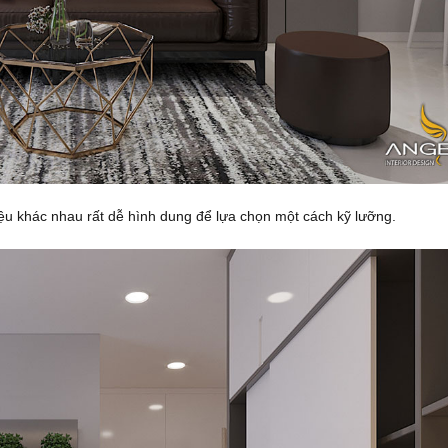
ệu khác nhau rất dễ hình dung để lựa chọn một cách kỹ lưỡng.