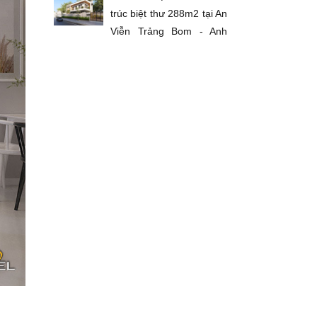
trúc biệt thư 288m2 tại An
Viễn Trảng Bom - Anh
Long