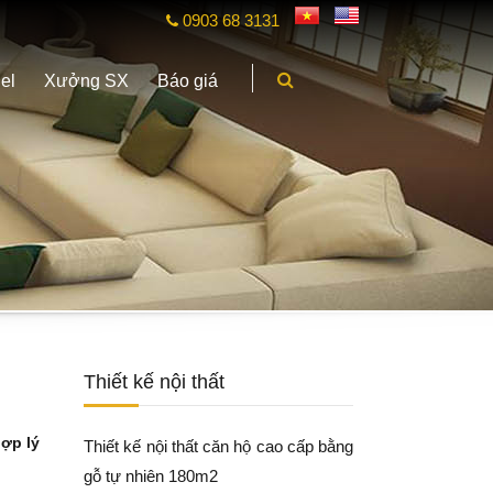
0903 68 3131
el
Xưởng SX
Báo giá
Thiết kế nội thất
ợp lý
Thiết kế nội thất căn hộ cao cấp bằng
gỗ tự nhiên 180m2