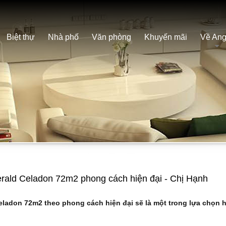
Biệt thự
Nhà phố
Văn phòng
Khuyến mãi
Về Ang
erald Celadon 72m2 phong cách hiện đại - Chị Hạnh
ladon 72m2 theo phong cách hiện đại sẽ là một trong lựa chọn h