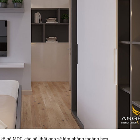
kệ gỗ MDF, các nội thất gọn sẽ làm phòng thoáng hơn.