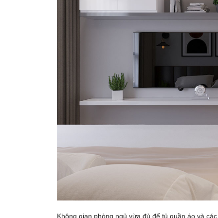
Không gian phòng ngủ vừa đủ để tủ quần áo và các 