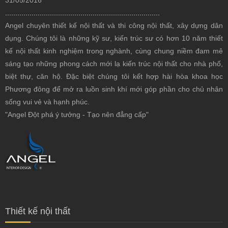
............................................................................
Angel chuyên thiết kế nội thất
và thi công nội thất, xây dựng dân
dụng. Chúng tôi là những kỹ sư, kiến trúc sư có hơn 10 năm thiết
kế nội thất kinh nghiệm trong nghành, cùng chung niềm đam mê
sáng tạo những phong cách mới lạ kiến trúc nội thất cho nhà phố,
biệt thự, căn hộ. Đặc biệt chúng tôi kết hợp hài hòa khoa học
Phương đông để mở ra luồn sinh khí mới góp phần cho chủ nhân
sống vui vẻ và hạnh phúc.
"Angel Đột phá ý tưởng - Tạo nên đẳng cấp"
Thiết kế nội thất