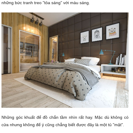
những bức tranh treo "tỏa sáng" với màu sáng.
Những góc khuất để đồ chắn tầm nhìn rất hay. Mặc dù không có
cửa nhưng không để ý cũng chẳng biết được đây là một tủ "mật".