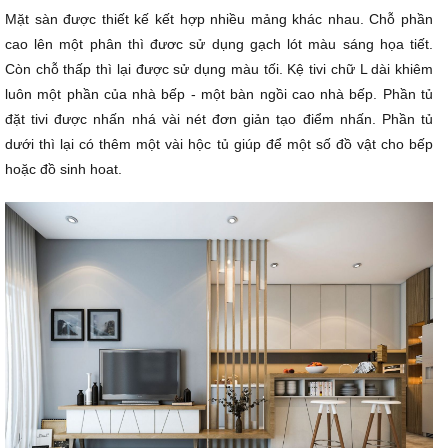
Mặt sàn được thiết kế kết hợp nhiều mảng khác nhau. Chỗ phần
cao lên một phân thì đươc sử dụng gạch lót màu sáng họa tiết.
Còn chỗ thấp thì lại được sử dụng màu tối. Kệ tivi chữ L dài khiêm
luôn một phần của nhà bếp - một bàn ngồi cao nhà bếp. Phần tủ
đặt tivi được nhấn nhá vài nét đơn giản tạo điểm nhấn. Phần tủ
dưới thì lại có thêm một vài hộc tủ giúp để một số đồ vật cho bếp
hoặc đồ sinh hoat.