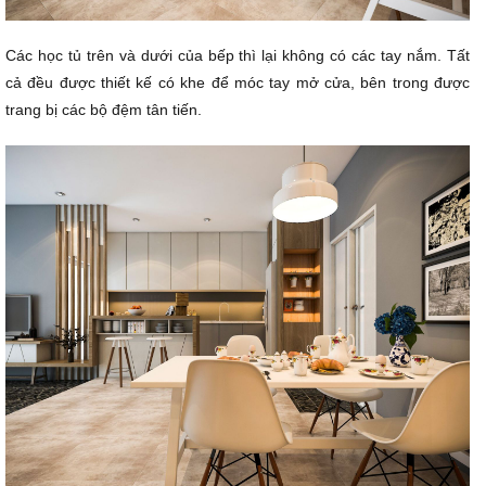
Các học tủ trên và dưới của bếp thì lại không có các tay nắm. Tất
cả đều được thiết kế có khe để móc tay mở cửa, bên trong được
trang bị các bộ đệm tân tiến.