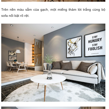
Trên nền màu sẫm của gạch, một miếng thảm lót trắng cùng bộ
sofa nổi bật rõ rệt.