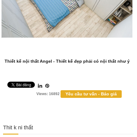
Thiết kế nội thất
Angel - Thiết kế đẹp phải có nội thất như ý
Yêu cầu tư vấn - Báo giá
Views: 16892
Thit k ni thất