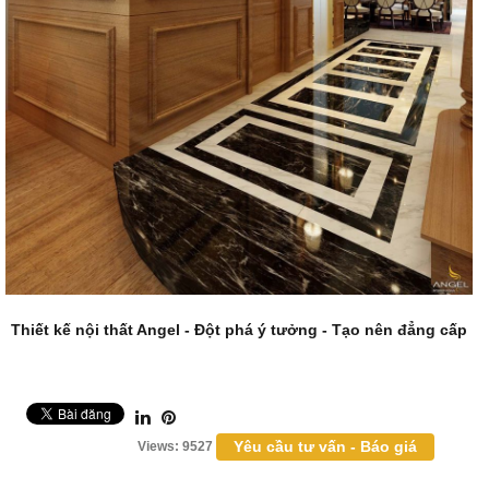
Thiết kế nội thất
Angel - Đột phá ý tưởng - Tạo nên đẳng cấp
Yêu cầu tư vấn - Báo giá
Views: 9527