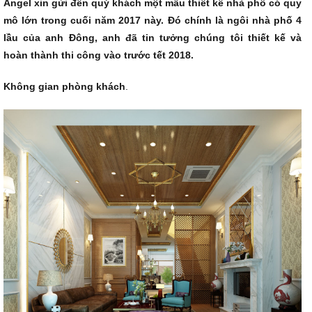
Angel xin gửi đến quý khách một mẫu thiết kế nhà phố có quy
mô lớn trong cuối năm 2017 này. Đó chính là ngôi nhà phố 4
lầu của anh Đông, anh đã tin tưởng chúng tôi thiết kế và
hoàn thành thi công vào trước tết 2018.
Không gian phòng khách
.