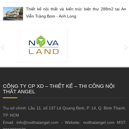
Thiết kế nội thất và kiến trúc biệt thư 288m2 tại An
Viễn Trảng Bom - Anh Long
CÔNG TY CP XD – THIẾT KẾ – THI CÔNG NỘI
THẤT ANGEL
Trụ sở chính: Lầu 11, số 137 Lê Quang Định, P. 14, Q. Bình Thạnh,
TP. HCM
Email: info@noithatangel.com - Website: noithatangel.com MST: