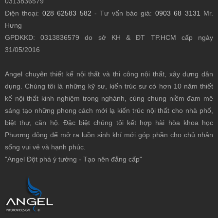
0313836579
Điện thoại:
028 62583 582
- Tư vấn báo giá:
0903 68 3131
Mr.
Hưng
GPDKKD: 0313836579 do sở KH & ĐT TP.HCM cấp ngày
31/05/2016
............................................................................
Angel chuyên thiết kế nội thất
và thi công nội thất, xây dựng dân
dụng. Chúng tôi là những kỹ sư, kiến trúc sư có hơn 10 năm thiết
kế nội thất kinh nghiệm trong nghành, cùng chung niềm đam mê
sáng tạo những phong cách mới lạ kiến trúc nội thất cho nhà phố,
biệt thự, căn hộ. Đặc biệt chúng tôi kết hợp hài hòa khoa học
Phương đông để mở ra luồn sinh khí mới góp phần cho chủ nhân
sống vui vẻ và hạnh phúc.
"Angel Đột phá ý tưởng - Tạo nên đẳng cấp"