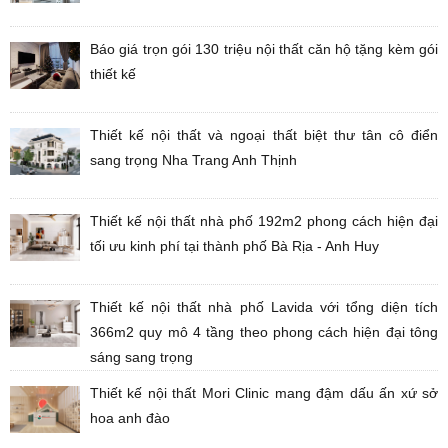
Báo giá trọn gói 130 triệu nội thất căn hộ tặng kèm gói
thiết kế
Thiết kế nội thất và ngoại thất biệt thư tân cô điển
sang trọng Nha Trang Anh Thịnh
Thiết kế nội thất nhà phố 192m2 phong cách hiện đại
tối ưu kinh phí tại thành phố Bà Rịa - Anh Huy
Thiết kế nội thất nhà phố Lavida với tổng diện tích
366m2 quy mô 4 tầng theo phong cách hiện đại tông
sáng sang trọng
Thiết kế nội thất Mori Clinic mang đậm dấu ấn xứ sở
hoa anh đào