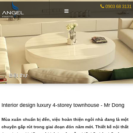
0903 68 3131
Biệt thự
Interior design luxury 4-storey townhouse - Mr Dong
Mùa xuân chuẩn bị đến, việc hoàn thiện ngôi nhà đang là một
chuyện gấp rút trong giai đoạn đón năm mới.
Thiết kế nội thất