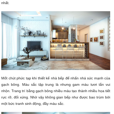
nhất.
Mốt chút phức tạp khi thiết kế nhà bếp để nhấn nhá sức mạnh của
gạch bông. Màu sắc tập trung là nhưng gam màu tươi tắn vui
nhộn. Trang trí bằng gạch bông nhiều màu tạo thành nhiều họa tiết
rực rỡ, đối xứng. Nhờ vậy không gian bếp như được bao trùm bởi
một bức tranh sinh động, đầy màu sắc.