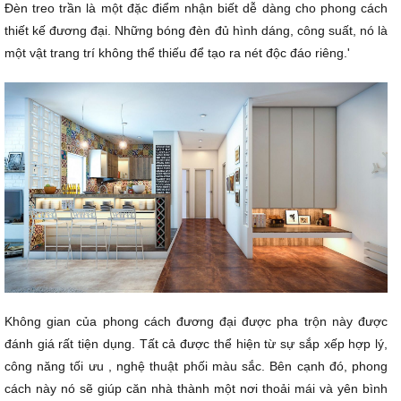
Đèn treo trần là một đặc điểm nhận biết dễ dàng cho phong cách
thiết kế đương đại. Những bóng đèn đủ hình dáng, công suất, nó là
một vật trang trí không thể thiếu để tạo ra nét độc đáo riêng.'
Không gian của phong cách đương đại được pha trộn này được
đánh giá rất tiện dụng. Tất cả được thể hiện từ sự sắp xếp hợp lý,
công năng tối ưu , nghệ thuật phối màu sắc. Bên cạnh đó, phong
cách này nó sẽ giúp căn nhà thành một nơi thoải mái và yên bình