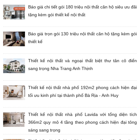
Báo giá chi tiết gói 180 triệu nội thất căn hộ siêu ưu đãi
tặng kèm gói thiết kế nội thất
Báo giá trọn gói 130 triệu nội thất căn hộ tặng kèm gói
thiết kế
Thiết kế nội thất và ngoại thất biệt thư tân cô điển
sang trọng Nha Trang Anh Thịnh
Thiết kế nội thất nhà phố 192m2 phong cách hiện đại
tối ưu kinh phí tại thành phố Bà Rịa - Anh Huy
Thiết kế nội thất nhà phố Lavida với tổng diện tích
366m2 quy mô 4 tầng theo phong cách hiện đại tông
sáng sang trọng