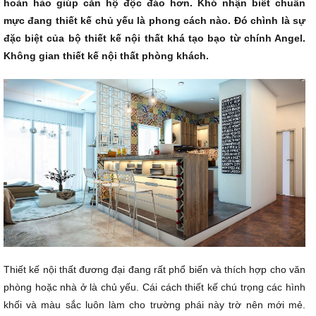
hoàn hảo giúp căn hộ độc đáo hơn. Khó nhận biết chuẩn
mực đang thiết kế chủ yếu là phong cách nào. Đó chình là sự
đặc biệt của bộ
thiết kế nội thất
khá tạo bạo từ chính Angel.
Không gian thiết kế nội thất phòng khách.
Thiết kế nội thất đương đại đang rất phổ biến và thích hợp cho văn
phòng hoặc nhà ở là chủ yếu. Cái cách thiết kế chú trọng các hình
khối và màu sắc luôn làm cho trường phái này trờ nên mới mẻ.