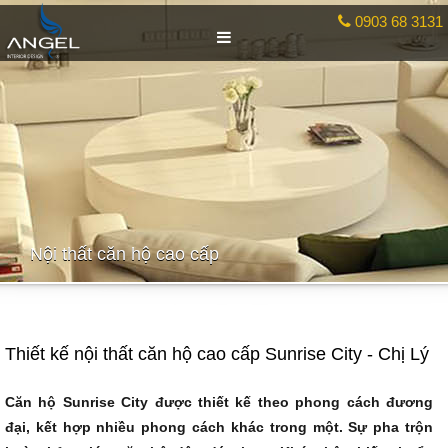
0903 68 3131
Nội thất căn hộ cao cấp
Thiết kế nội thất căn hộ cao cấp Sunrise City - Chị Lý
Căn hộ Sunrise City được thiết kế theo phong cách đương
đại, kết hợp nhiều phong cách khác trong một. Sự pha trộn