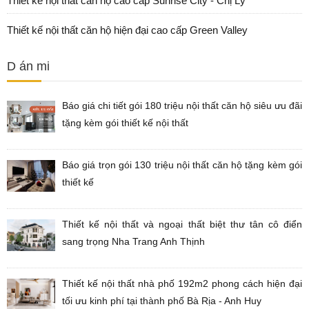
Thiết kế nội thất căn hộ cao cấp Sunrise City - Chị Lý
Thiết kế nội thất căn hộ hiện đại cao cấp Green Valley
D án mi
Báo giá chi tiết gói 180 triệu nội thất căn hộ siêu ưu đãi
tặng kèm gói thiết kế nội thất
Báo giá trọn gói 130 triệu nội thất căn hộ tặng kèm gói
thiết kế
Thiết kế nội thất và ngoại thất biệt thư tân cô điển
sang trọng Nha Trang Anh Thịnh
Thiết kế nội thất nhà phố 192m2 phong cách hiện đại
tối ưu kinh phí tại thành phố Bà Rịa - Anh Huy