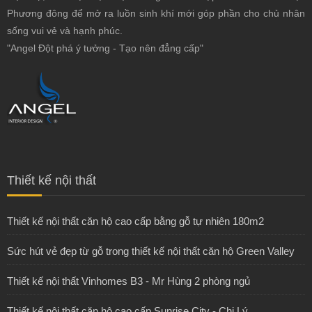
Phương đông để mở ra luồn sinh khí mới góp phần cho chủ nhân
sống vui vẻ và hạnh phúc.
"Angel Đột phá ý tưởng - Tạo nên đẳng cấp"
Thiết kế nội thất
Thiết kế nội thất căn hộ cao cấp bằng gỗ tự nhiên 180m2
Sức hút vẻ đẹp từ gỗ trong thiết kế nội thất căn hộ Green Valley
Thiết kế nội thất Vinhomes B3 - Mr Hùng 2 phòng ngủ
Thiết kế nội thất căn hộ cao cấp Sunrise City - Chị Lý