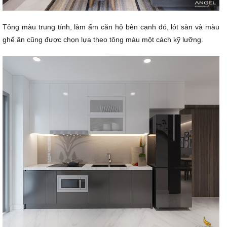
Tông màu trung tính, làm ấm căn hộ bên cạnh đó, lót sàn và màu
ghế ăn cũng được chọn lựa theo tông màu một cách kỹ lưỡng.