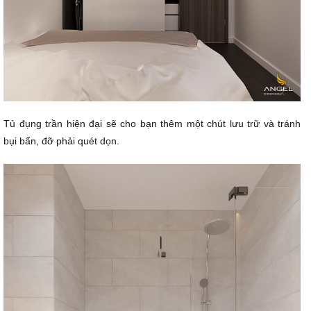
Tủ đụng trần hiện đại sẽ cho bạn thêm một chút lưu trữ và tránh
bụi bẩn, đỡ phải quét dọn.