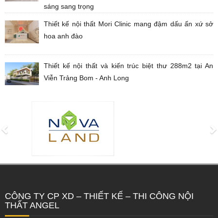
sáng sang trọng
Thiết kế nội thất Mori Clinic mang đậm dấu ấn xứ sở
hoa anh đào
Thiết kế nội thất và kiến trúc biệt thư 288m2 tại An
Viễn Trảng Bom - Anh Long
CÔNG TY CP XD – THIẾT KẾ – THI CÔNG NỘI
THẤT ANGEL