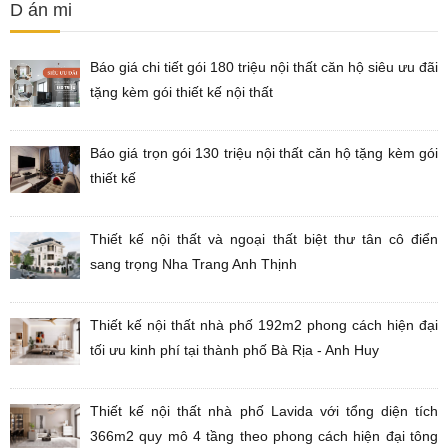
D án mi
Báo giá chi tiết gói 180 triệu nội thất căn hộ siêu ưu đãi
tặng kèm gói thiết kế nội thất
Báo giá trọn gói 130 triệu nội thất căn hộ tặng kèm gói
thiết kế
Thiết kế nội thất và ngoại thất biệt thư tân cô điển
sang trọng Nha Trang Anh Thịnh
Thiết kế nội thất nhà phố 192m2 phong cách hiện đại
tối ưu kinh phí tại thành phố Bà Rịa - Anh Huy
Thiết kế nội thất nhà phố Lavida với tổng diện tích
366m2 quy mô 4 tầng theo phong cách hiện đại tông