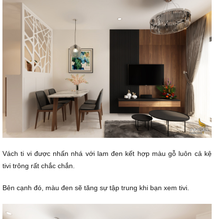
Vách ti vi được nhấn nhá với lam đen kết hợp màu gỗ luôn cả kệ
tivi trông rất chắc chắn.
Bên cạnh đó, màu đen sẽ tăng sự tập trung khi bạn xem tivi.