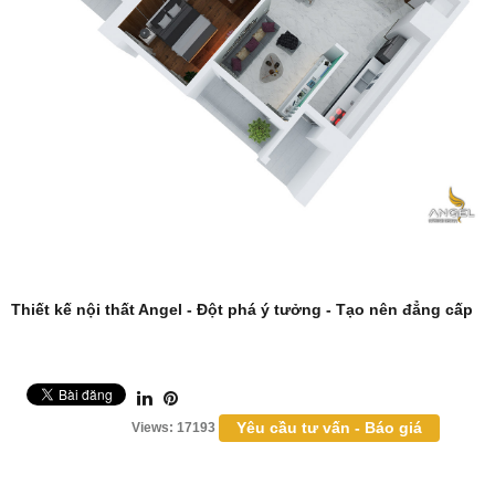
Thiết kế nội thất
Angel - Đột phá ý tưởng - Tạo nên đẳng cấp
Yêu cầu tư vấn - Báo giá
Views: 17193