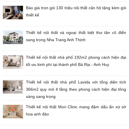
Báo giá trọn gói 130 triệu nội thất căn hộ tặng kèm gói
thiết kế
Thiết kế nội thất và ngoại thất biệt thư tân cô điển
sang trọng Nha Trang Anh Thịnh
Thiết kế nội thất nhà phố 192m2 phong cách hiện đại
tối ưu kinh phí tại thành phố Bà Rịa - Anh Huy
Thiết kế nội thất nhà phố Lavida với tổng diện tích
366m2 quy mô 4 tầng theo phong cách hiện đại tông
sáng sang trọng
Thiết kế nội thất Mori Clinic mang đậm dấu ấn xứ sở
hoa anh đào