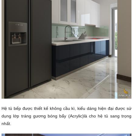
Hệ tủ bếp được thiết kế không cầu kì, kiểu dáng hiện đại được sử
dụng lớp tráng gương bóng bẩy (Acrylic)là cho hệ tủ sang trọng
nhất.