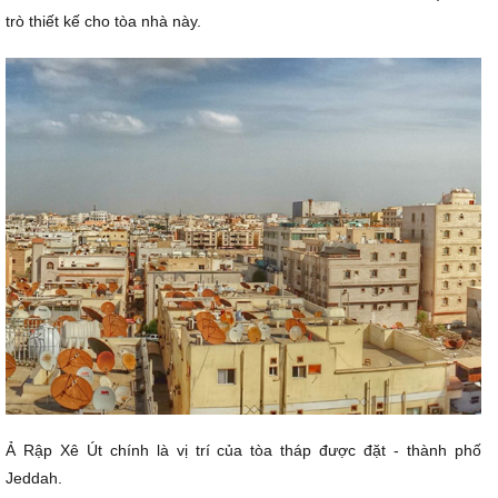
trò thiết kế cho tòa nhà này.
Ả Rập Xê Út chính là vị trí của tòa tháp được đặt - thành phố
Jeddah.