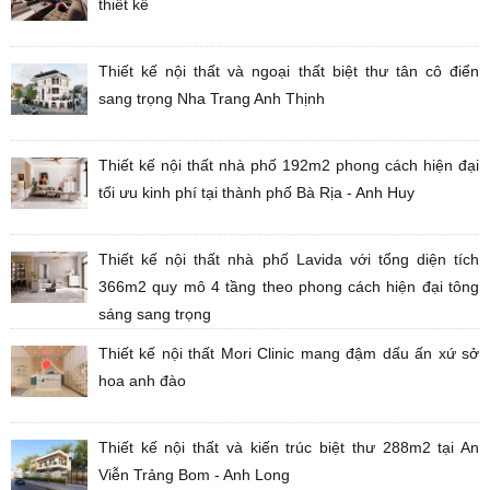
thiết kế
Thiết kế nội thất và ngoại thất biệt thư tân cô điển
sang trọng Nha Trang Anh Thịnh
Thiết kế nội thất nhà phố 192m2 phong cách hiện đại
tối ưu kinh phí tại thành phố Bà Rịa - Anh Huy
Thiết kế nội thất nhà phố Lavida với tổng diện tích
366m2 quy mô 4 tầng theo phong cách hiện đại tông
sáng sang trọng
Thiết kế nội thất Mori Clinic mang đậm dấu ấn xứ sở
hoa anh đào
Thiết kế nội thất và kiến trúc biệt thư 288m2 tại An
Viễn Trảng Bom - Anh Long