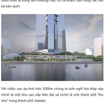
Dưới chân là trung tâm thương mại, có cả khách sạn cùng các căn
hộ bên dưới.
Với chiều cao dự tính trên 1000m chúng ta luôn nghĩ tòa tháp này
chính là một khu cao cấp hiện đại và chính là một thành phố "thu
nhỏ" trong thành phố Jaddah.