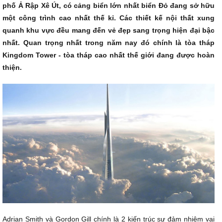
phố Ả Rập Xê Út, có cảng biển lớn nhất biển Đỏ đang sở hữu
một công trình cao nhất thế kỉ. Các
thiết kế nội thất
xung
quanh khu vực đều mang đến vẻ đẹp sang trọng hiện đại bậc
nhất. Quan trọng nhất trong năm nay đó chính là tòa tháp
Kingdom Tower - tòa tháp cao nhất thế giới đang được hoàn
thiện.
Adrian Smith và Gordon Gill chính là 2 kiến trúc sư đảm nhiệm vai