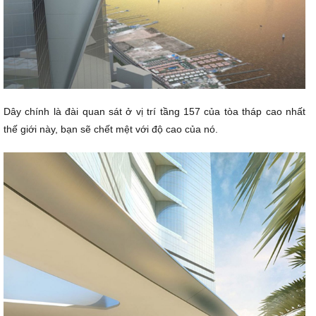
Dây chính là đài quan sát ở vị trí tầng 157 của tòa tháp cao nhất
thế giới này, bạn sẽ chết mệt với độ cao của nó.