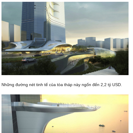
Những đường nét tinh tế của tòa tháp này ngốn đến 2,2 tỷ USD.