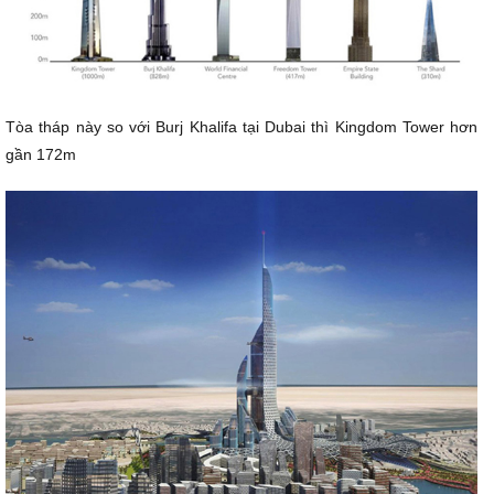
Tòa tháp này so với Burj Khalifa tại Dubai thì Kingdom Tower hơn
gần 172m