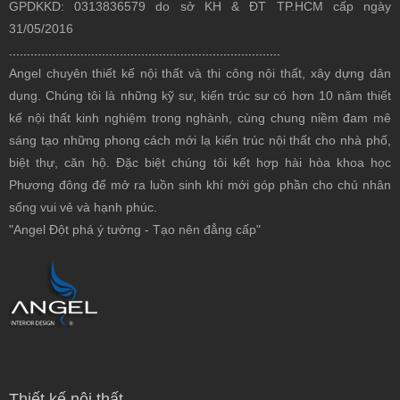
GPDKKD: 0313836579 do sở KH & ĐT TP.HCM cấp ngày
31/05/2016
............................................................................
Angel chuyên thiết kế nội thất
và thi công nội thất, xây dựng dân
dụng. Chúng tôi là những kỹ sư, kiến trúc sư có hơn 10 năm thiết
kế nội thất kinh nghiệm trong nghành, cùng chung niềm đam mê
sáng tạo những phong cách mới lạ kiến trúc nội thất cho nhà phố,
biệt thự, căn hộ. Đặc biệt chúng tôi kết hợp hài hòa khoa học
Phương đông để mở ra luồn sinh khí mới góp phần cho chủ nhân
sống vui vẻ và hạnh phúc.
"Angel Đột phá ý tưởng - Tạo nên đẳng cấp"
Thiết kế nội thất