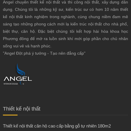
Angel chuyên thiết kế nội thất
và thi công nội thất, xây dựng dân
dụng. Chúng tôi là những kỹ sư, kiến trúc sư có hơn 10 năm thiết
kế nội thất kinh nghiệm trong nghành, cùng chung niềm đam mê
sáng tạo những phong cách mới lạ kiến trúc nội thất cho nhà phố,
biệt thự, căn hộ. Đặc biệt chúng tôi kết hợp hài hòa khoa học
Phương đông để mở ra luồn sinh khí mới góp phần cho chủ nhân
sống vui vẻ và hạnh phúc.
"Angel Đột phá ý tưởng - Tạo nên đẳng cấp"
Thiết kế nội thất
Thiết kế nội thất căn hộ cao cấp bằng gỗ tự nhiên 180m2