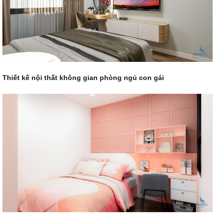
Thiết kế nội thất
không gian phòng ngủ con gái