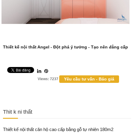
Thiết kế nội thất
Angel - Đột phá ý tưởng - Tạo nên đẳng cấp
Yêu cầu tư vấn - Báo giá
Views: 7237
Thit k ni thất
Thiết kế nội thất căn hộ cao cấp bằng gỗ tự nhiên 180m2