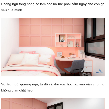
Phòng ngủ tông hồng sẽ làm các bà mẹ phải sắm ngay cho con gái
yêu của mình.
Với trọn gói giường ngủ, tủ đồ và khu vực học tập vừa vặn cho một
không gian chật hẹp.